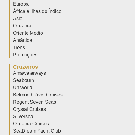
Europa
África e Ilhas do Índico
Ásia
Oceania
Oriente Médio
Antártida
Trens
Promoções
Cruzeiros
Amawaterways
Seabourn
Uniworld
Belmond River Cruises
Regent Seven Seas
Crystal Cruises
Silversea
Oceania Cruises
SeaDream Yacht Club