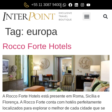
|
+55 11 3087 9400
Tag:
europa
Rocco Forte Hotels
A Rocco Forte Hotels está presente em Roma, Sicília e
Florença. A Rocco Forte conta com hotéis perfeitamente
localizados para explorar o melhor de cada cidade que se