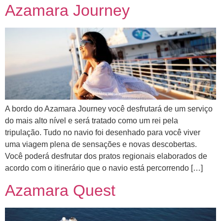
Azamara Journey
A bordo do Azamara Journey você desfrutará de um serviço
do mais alto nível e será tratado como um rei pela
tripulação. Tudo no navio foi desenhado para você viver
uma viagem plena de sensações e novas descobertas.
Você poderá desfrutar dos pratos regionais elaborados de
acordo com o itinerário que o navio está percorrendo […]
Azamara Quest