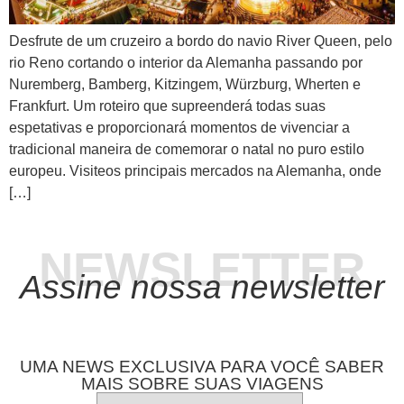
Desfrute de um cruzeiro a bordo do navio River Queen, pelo
rio Reno cortando o interior da Alemanha passando por
Nuremberg, Bamberg, Kitzingem, Würzburg, Wherten e
Frankfurt. Um roteiro que supreenderá todas suas
espetativas e proporcionará momentos de vivenciar a
tradicional maneira de comemorar o natal no puro estilo
europeu. Visiteos principais mercados na Alemanha, onde
[…]
NEWSLETTER
Assine nossa newsletter
UMA NEWS EXCLUSIVA PARA VOCÊ SABER
MAIS SOBRE SUAS VIAGENS