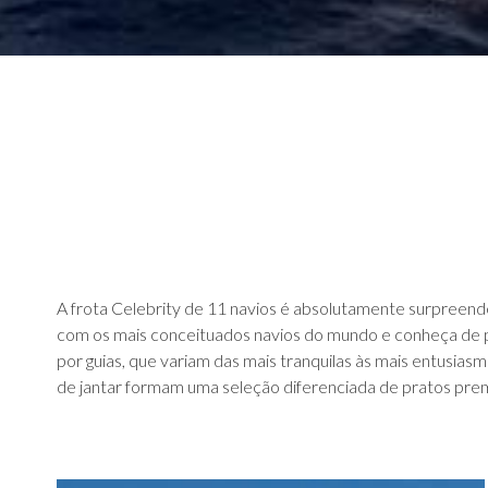
A frota Celebrity de 11 navios é absolutamente surpreend
com os mais conceituados navios do mundo e conheça de 
por guias, que variam das mais tranquilas às mais entusias
de jantar formam uma seleção diferenciada de pratos premi