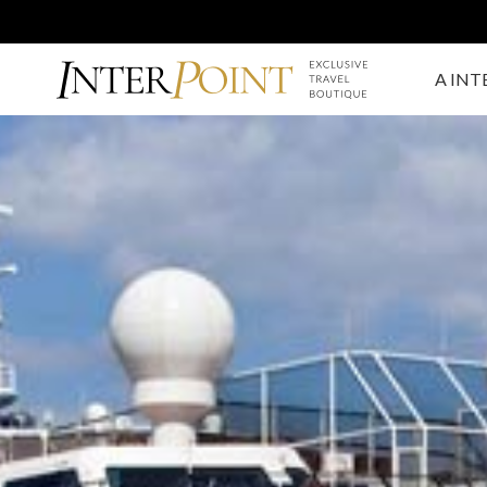
A INT