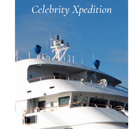
Celebrity Xpedition