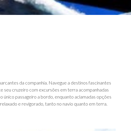
 marcantes da companhia. Navegue a destinos fascinantes
nte seu cruzeiro com excursões em terra acompanhadas
se o único passageiro a bordo, enquanto aclamadas opções
relaxado e revigorado, tanto no navio quanto em terra.