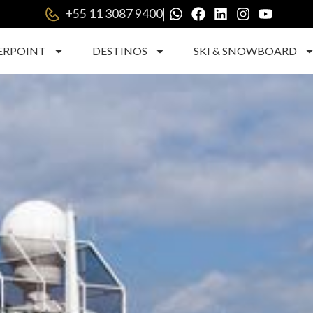
|
+55 11 3087 9400
ERPOINT
DESTINOS
SKI & SNOWBOARD