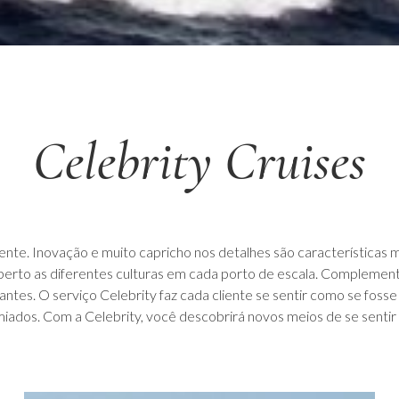
Celebrity Cruises
ente. Inovação e muito capricho nos detalhes são características
perto as diferentes culturas em cada porto de escala. Compleme
mantes. O serviço Celebrity faz cada cliente se sentir como se fos
ados. Com a Celebrity, você descobrirá novos meios de se sentir 