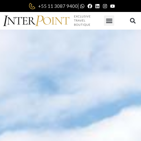
|
+55 11 3087 9400