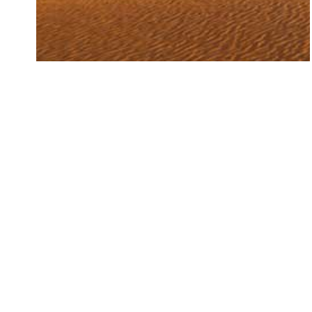
Jordânia