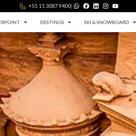
|
+55 11 3087 9400
ERPOINT
DESTINOS
SKI & SNOWBOARD