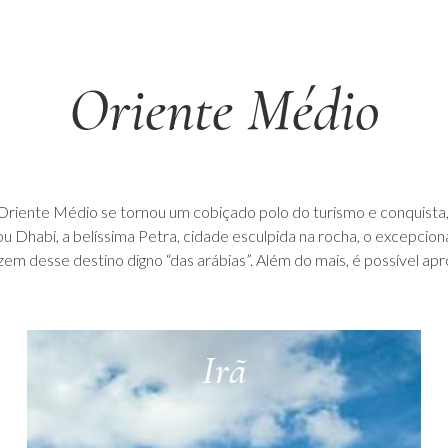
Oriente Médio
 o Oriente Médio se tornou um cobiçado polo do turismo e conquista,
Dhabi, a belíssima Petra, cidade esculpida na rocha, o excepcional 
m desse destino digno “das arábias”. Além do mais, é possível apro
Irã