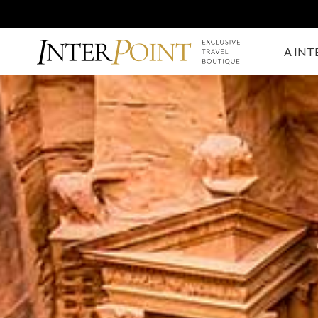
A INT