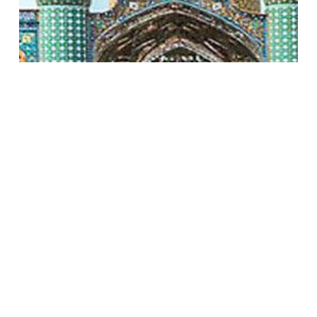
Líbano