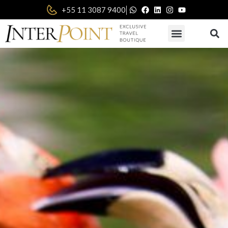
|
+55 11 3087 9400