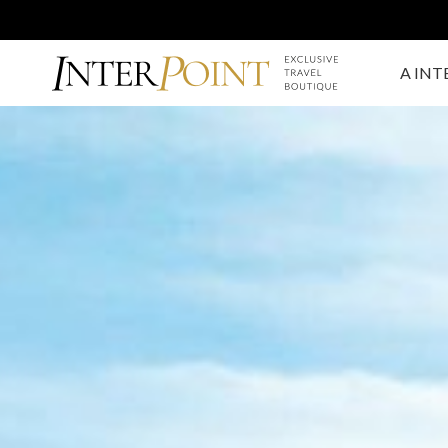
A INT