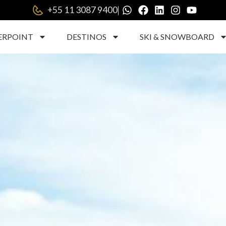
|
+55 11 3087 9400
ERPOINT
DESTINOS
SKI & SNOWBOARD