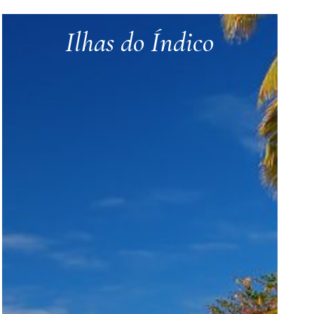
Ilhas do Índico