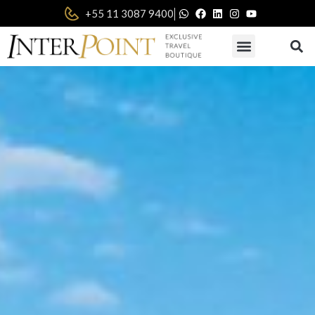
|
+55 11 3087 9400