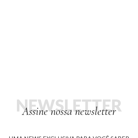
NEWSLETTER
Assine nossa newsletter