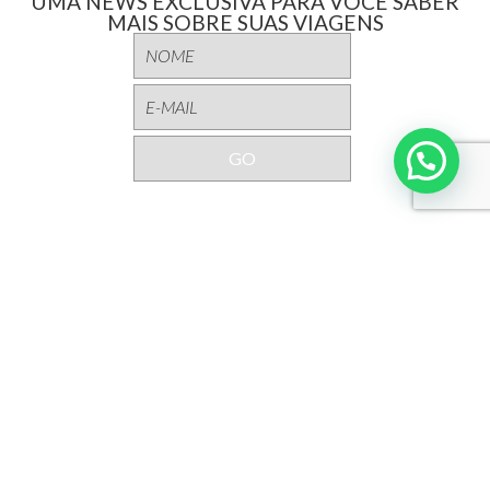
UMA NEWS EXCLUSIVA PARA VOCÊ SABER
MAIS SOBRE SUAS VIAGENS
Interpoint
Sobre a Interpoint
GD Digital
Revista Grandes Destinos
Documentação
Destinos
América Central