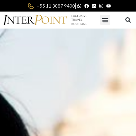
|
+55 11 3087 9400