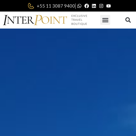
|
+55 11 3087 9400