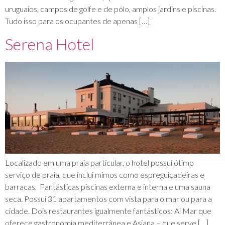
uruguaios, campos de golfe e de pólo, amplos jardins e piscinas.
Tudo isso para os ocupantes de apenas […]
Serena Hotel
Localizado em uma praia particular, o hotel possui ótimo
serviço de praia, que inclui mimos como espreguiçadeiras e
barracas. Fantásticas piscinas externa e interna e uma sauna
seca. Possui 31 apartamentos com vista para o mar ou para a
cidade. Dois restaurantes igualmente fantásticos: Al Mar que
oferece gastronomia mediterrânea e Asiana – que serve […]