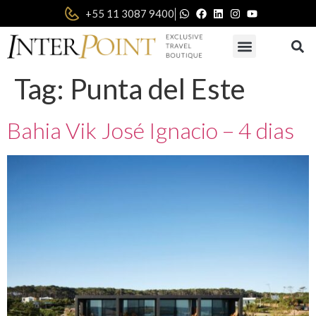
|
+55 11 3087 9400
Tag:
Punta del Este
Bahia Vik José Ignacio – 4 dias