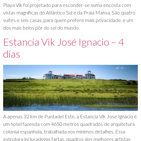
Playa Vik foi projetado para esconder-se numa encosta com
vistas magníficas do Atlântico Sul e da Praia Mansa. São quatro
suítes e seis casas, para quem prefere mais privacidade, e um
dos mais belos pôr do sol do mundo.
Estancia Vik José Ignacio – 4
dias
A apenas 32 km de Puntadel Este, a Estancia Vik Jose Ignácio é
um hotel fazenda com 4650 metros quadrados de arquitetura
colonial espanhola, trabalhada nos mínimos detalhes. Essa
estrutura inclui adegas fartas, quadros dos melhores artistas