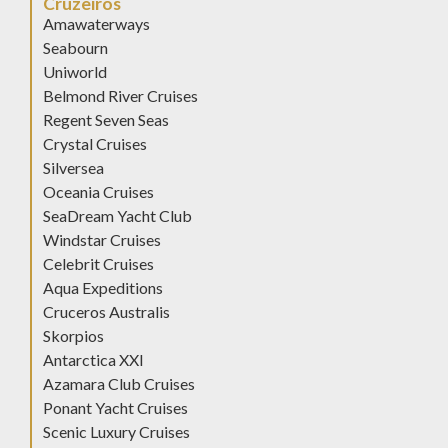
Cruzeiros
Amawaterways
Seabourn
Uniworld
Belmond River Cruises
Regent Seven Seas
Crystal Cruises
Silversea
Oceania Cruises
SeaDream Yacht Club
Windstar Cruises
Celebrit Cruises
Aqua Expeditions
Cruceros Australis
Skorpios
Antarctica XXI
Azamara Club Cruises
Ponant Yacht Cruises
Scenic Luxury Cruises