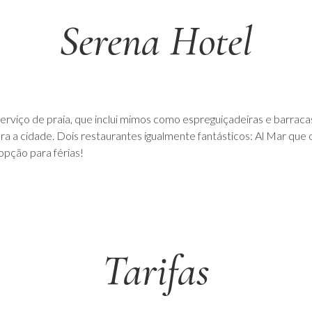
Serena Hotel
serviço de praia, que inclui mimos como espreguiçadeiras e barraca
ra a cidade. Dois restaurantes igualmente fantásticos: Al Mar qu
 opção para férias!
Tarifas