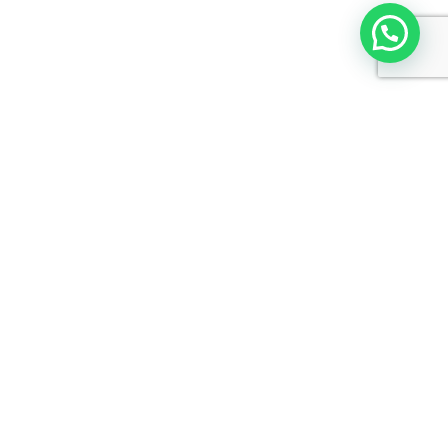
álido carteira de habilitação ou classista)