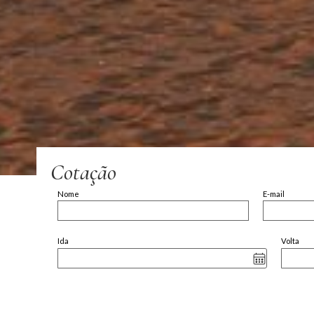
Cotação
Nome
E-mail
Ida
Volta