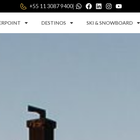
|
+55 11 3087 9400
ERPOINT
DESTINOS
SKI & SNOWBOARD