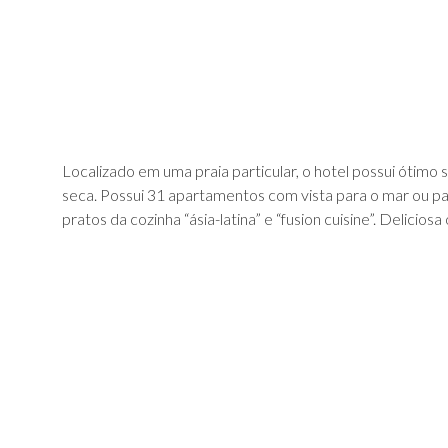
Localizado em uma praia particular, o hotel possui ótimo 
seca. Possui 31 apartamentos com vista para o mar ou pa
pratos da cozinha “ásia-latina” e “fusion cuisine”. Deliciosa