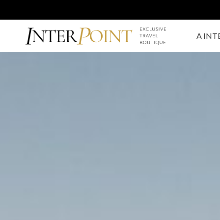
A INT