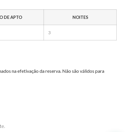
O DE APTO
NOITES
3
rmados na efetivação da reserva. Não são válidos para
te.