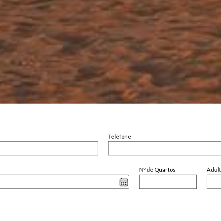
Telefone
Nº de Quartos
Adul