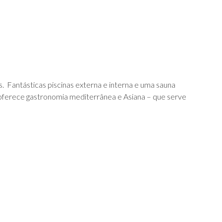
s. Fantásticas piscinas externa e interna e uma sauna
e oferece gastronomia mediterrânea e Asiana – que serve