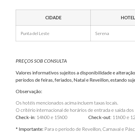
CIDADE
HOTE
Punta del Leste
Serena
PREÇOS SOB CONSULTA
Valores informativos sujeitos a disponibilidade e alteraçã
períodos de feiras, feriados, Natal e Reveillon, estando suj
Observação:
Os hotéis mencionados acima incluem taxas locais.
O critério internacional de horários de entrada e saída do
Check-in
: 14h00 e 15h00
Check-out
: 11h00 e 1
* Importante:
Para o período de Reveillon, Carnaval e Pásc