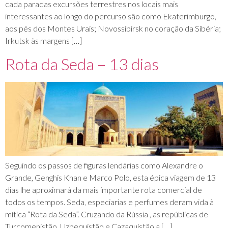
cada paradas excursões terrestres nos locais mais
interessantes ao longo do percurso são como Ekaterimburgo,
aos pés dos Montes Urais; Novossibirsk no coração da Sibéria;
Irkutsk às margens […]
Rota da Seda – 13 dias
Seguindo os passos de figuras lendárias como Alexandre o
Grande, Genghis Khan e Marco Polo, esta épica viagem de 13
dias lhe aproximará da mais importante rota comercial de
todos os tempos. Seda, especiarias e perfumes deram vida à
mítica “Rota da Seda”. Cruzando da Rússia , as repúblicas de
Turcomenistão, Uzbequistão e Cazaquistão a […]