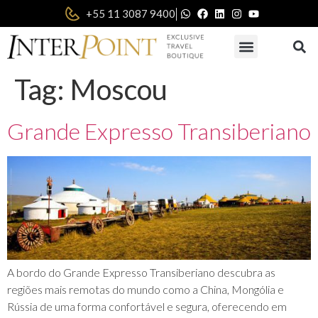
|
+55 11 3087 9400
Tag:
Moscou
Grande Expresso Transiberiano
A bordo do Grande Expresso Transiberiano descubra as
regiões mais remotas do mundo como a China, Mongólia e
Rússia de uma forma confortável e segura, oferecendo em