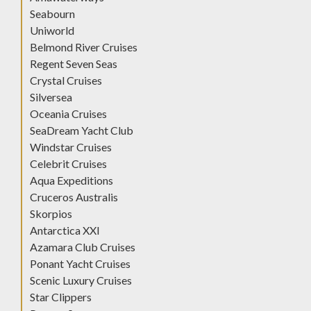
Seabourn
Uniworld
Belmond River Cruises
Regent Seven Seas
Crystal Cruises
Silversea
Oceania Cruises
SeaDream Yacht Club
Windstar Cruises
Celebrit Cruises
Aqua Expeditions
Cruceros Australis
Skorpios
Antarctica XXI
Azamara Club Cruises
Ponant Yacht Cruises
Scenic Luxury Cruises
Star Clippers