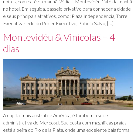
noites, com café da manhã. 2º dia – Montevidéu Café da manhã
no hotel. Em seguida, passeio privativo para conhecer a cidade
e seus principais atrativos, como: Plaza Independência, Torre
Executiva sede do Poder Executivo, Palácio Salvo, […]
Montevidéu & Vinícolas – 4
dias
A capital mais austral de América, é também a sede
administrativa do Mercosul. Sua costa com magníficas praias
está à beira do Rio de la Plata, onde uma excelente baía forma