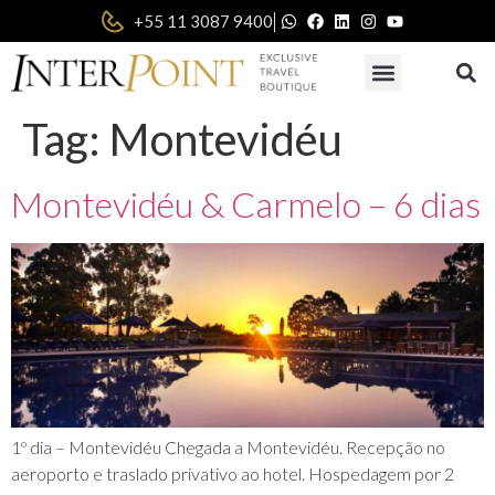
|
+55 11 3087 9400
Tag:
Montevidéu
Montevidéu & Carmelo – 6 dias
1º dia – Montevidéu Chegada a Montevidéu. Recepção no
aeroporto e traslado privativo ao hotel. Hospedagem por 2