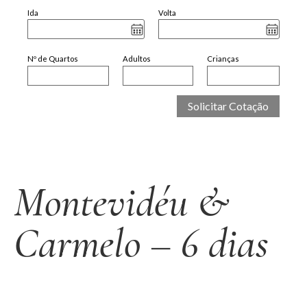
Ida
Volta
Nº de Quartos
Adultos
Crianças
Montevidéu &
Carmelo – 6 dias