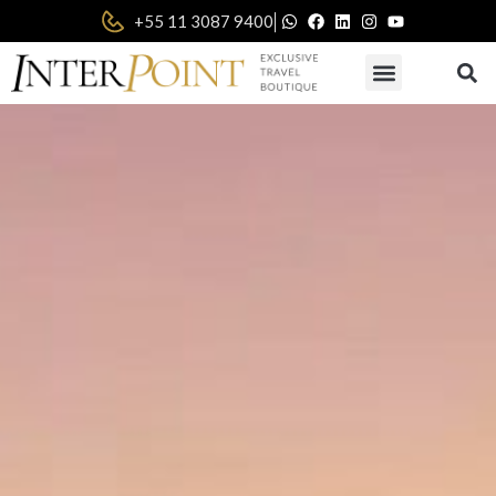
|
+55 11 3087 9400