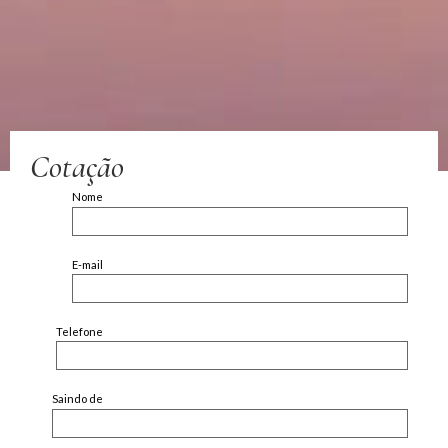
Cotação
Nome
E-mail
Telefone
Saindo de