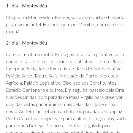
1º dia – Montevidéu
Chegada a Montevidéu. Recepção no aeroporto e traslado
privativo ao hotel. Hospedagem por 2 noites, com café da
manhã.
2º dia – Montevidéu
Café da manhã no hotel. Em seguida, passeio privativo para
conhecer a cidade e seus principais atrativos, como: Plaza
Independência, Torre Executiva sede do Poder Executivo,
Palácio Salvo, Teatro Solís, Mercado do Porto, Mercado
Agrícola, Palácio Legislativo, Obelisco aos Constituintes,
Estádio Centenário e outros. Em seguida, passeio pela Orla
Nacões Unidas, com parada na Plaza Virgílio para observar
uma das vistas panorâmicas mais belas da cidade e sua
costa. Ao término, retorno ao hotel ou parada no shopping
Punta Carretas. Tempo livre para o almoço. Logo após, saída
para tour à Bodega Pizzorno – com visita guiada para
conhecer o vinhedo, a cava, degustar 4 tipos de vinhos da