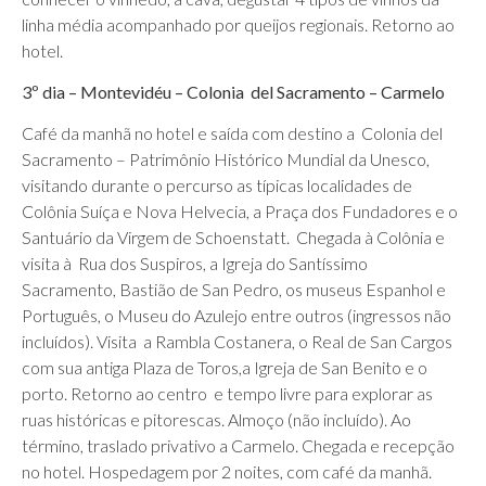
linha média acompanhado por queijos regionais. Retorno ao
hotel.
3º dia – Montevidéu – Colonia del Sacramento – Carmelo
Café da manhã no hotel e saída com destino a Colonia del
Sacramento – Patrimônio Histórico Mundial da Unesco,
visitando durante o percurso as típicas localidades de
Colônia Suíça e Nova Helvecia, a Praça dos Fundadores e o
Santuário da Virgem de Schoenstatt. Chegada à Colônia e
visita à Rua dos Suspiros, a Igreja do Santíssimo
Sacramento, Bastião de San Pedro, os museus Espanhol e
Português, o Museu do Azulejo entre outros (ingressos não
incluídos). Visita a Rambla Costanera, o Real de San Cargos
com sua antiga Plaza de Toros,a Igreja de San Benito e o
porto. Retorno ao centro e tempo livre para explorar as
ruas históricas e pitorescas. Almoço (não incluído). Ao
término, traslado privativo a Carmelo. Chegada e recepção
no hotel. Hospedagem por 2 noites, com café da manhã.