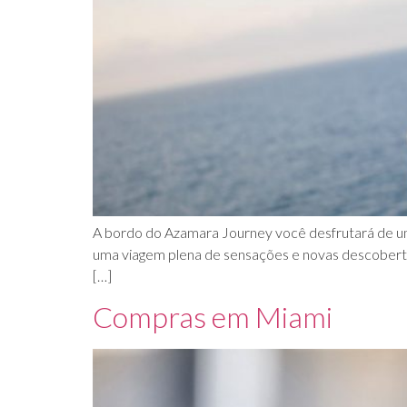
A bordo do Azamara Journey você desfrutará de um s
uma viagem plena de sensações e novas descobertas
[…]
Compras em Miami