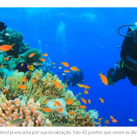
st já encanta por sua localização. São 42 pontes que unem as dive