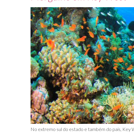
No extremo sul do estado e também do país, Key We