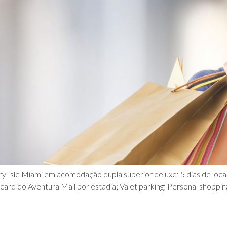
erry Isle Miami em acomodação dupla superior deluxe; 5 dias de lo
rd do Aventura Mall por estadia; Valet parking; Personal shoppin