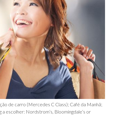
cação de carro (Mercedes C Class); Café da Manhã;
g a escolher: Nordstrom’s, Bloomingdale’s or