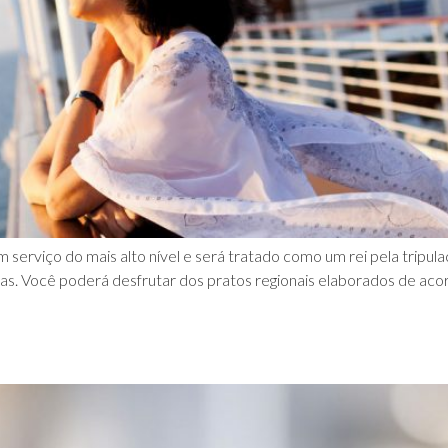
erviço do mais alto nível e será tratado como um rei pela tripula
. Você poderá desfrutar dos pratos regionais elaborados de acor