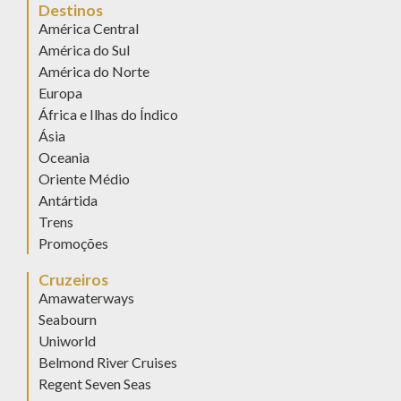
Destinos
América Central
América do Sul
América do Norte
Europa
África e Ilhas do Índico
Ásia
Oceania
Oriente Médio
Antártida
Trens
Promoções
Cruzeiros
Amawaterways
Seabourn
Uniworld
Belmond River Cruises
Regent Seven Seas