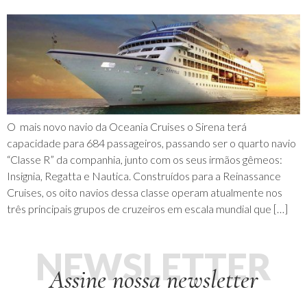
O mais novo navio da Oceania Cruises o Sirena terá
capacidade para 684 passageiros, passando ser o quarto navio
“Classe R” da companhia, junto com os seus irmãos gêmeos:
Insignia, Regatta e Nautica. Construídos para a Reinassance
Cruises, os oito navios dessa classe operam atualmente nos
três principais grupos de cruzeiros em escala mundial que […]
NEWSLETTER
Assine nossa newsletter