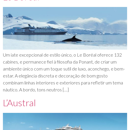
Um iate excepcional de estilo único, o Le Boréal oferece 132
cabines, e permanece fiel à filosofia da Ponant, de criar um
ambiente único com um toque sutil de luxo, aconchego, e bem-
estar. A elegância discreta e decoração de bom gosto
combinam linhas interiores e exteriores para refletir um tema
náutico. A bordo, tons neutros […]
L’Austral