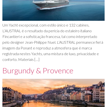
Um Yacht excepcional, com estilo único e 132 cabines,
L’AUSTRAL é o resultado da perícia do estaleiro italiano
Fincantieri e a sofisticação francesa, tal como interpretado
pelo designer Jean-Philippe Nuel. L’AUSTRAL permanece fiel à
imagem da Ponant e reproduz a atmosfera que é marca
registrada nestes Yachts, uma mistura de luxo, privacidade e
conforto. Materiais […]
Burgundy & Provence