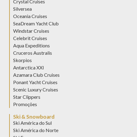
Crystal Cruises
Silversea
Oceania Cruises
SeaDream Yacht Club
Windstar Cruises
Celebrit Cruises
Aqua Expeditions
Cruceros Australis
Skorpios
Antarctica XXI
Azamara Club Cruises
Ponant Yacht Cruises
Scenic Luxury Cruises
Star Clippers
Promoções
Ski & Snowboard
Ski América do Sul
Ski América do Norte