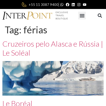
|
+55 11 3087 9400
Tag:
férias
Cruzeiros pelo Alasca e Rússia |
Le Soléal
Le Boréal