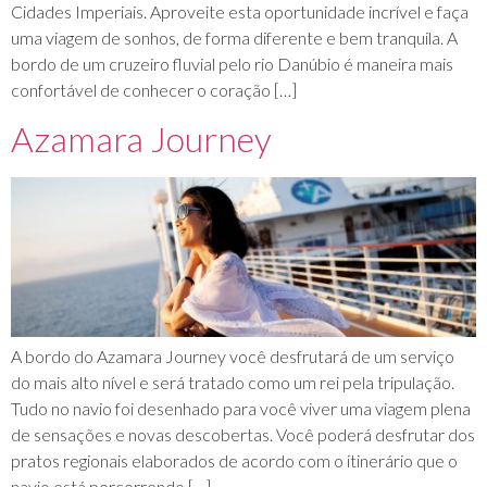
Cidades Imperiais. Aproveite esta oportunidade incrível e faça
uma viagem de sonhos, de forma diferente e bem tranquila. A
bordo de um cruzeiro fluvial pelo rio Danúbio é maneira mais
confortável de conhecer o coração […]
Azamara Journey
A bordo do Azamara Journey você desfrutará de um serviço
do mais alto nível e será tratado como um rei pela tripulação.
Tudo no navio foi desenhado para você viver uma viagem plena
de sensações e novas descobertas. Você poderá desfrutar dos
pratos regionais elaborados de acordo com o itinerário que o
navio está percorrendo […]