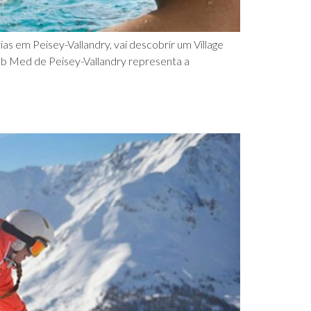
as em Peisey-Vallandry, vai descobrir um Village
Club Med de Peisey-Vallandry representa a