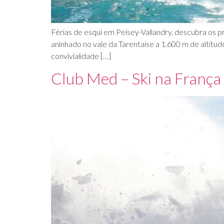
Férias de esqui em Peisey-Vallandry, descubra os p
aninhado no vale da Tarentaise a 1.600 m de altitud
convivialidade […]
Club Med – Ski na França