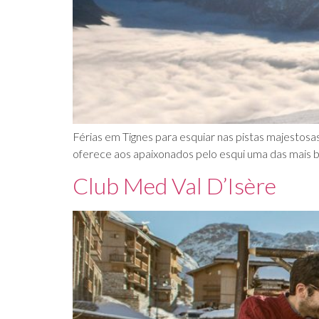
Férias em Tignes para esquiar nas pistas majestosas
oferece aos apaixonados pelo esqui uma das mais be
Club Med Val D’Isère