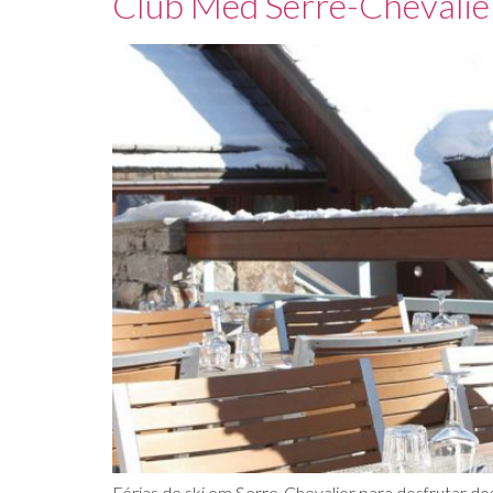
Club Med Serre-Chevalie
Férias de ski em Serre-Chevalier para desfrutar do