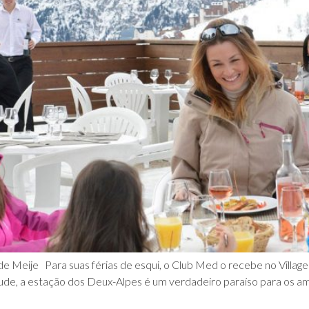
e Meije Para suas férias de esqui, o Club Med o recebe no Village 
tude, a estação dos Deux-Alpes é um verdadeiro paraíso para os a