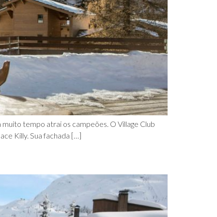
á muito tempo atrai os campeões. O Village Club
ce Killy. Sua fachada […]