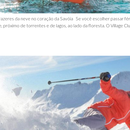
razeres da neve no coração da Savóia Se você escolher passar féri
e, próximo de torrentes e de lagos, ao lado da floresta. O Village 