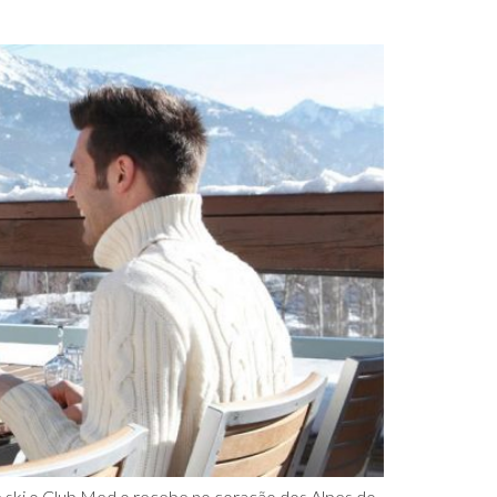
de ski o Club Med o recebe no coração dos Alpes do