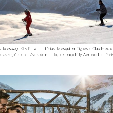
 do espaço Killy Para suas férias de esqui em Tignes, o Club Med o
las regiões esquiáveis do mundo, o espaço Killy. Aeroportos: Pari