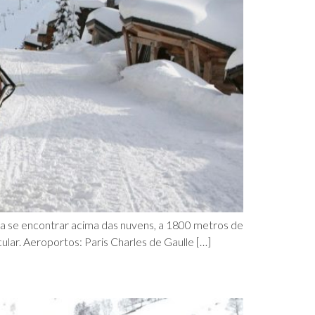
ica se encontrar acima das nuvens, a 1800 metros de
lar. Aeroportos: Paris Charles de Gaulle […]