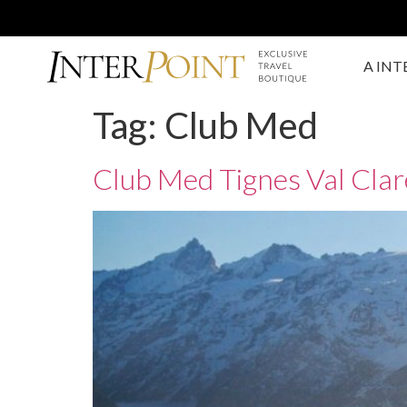
A INT
Tag:
Club Med
Club Med Tignes Val Clar