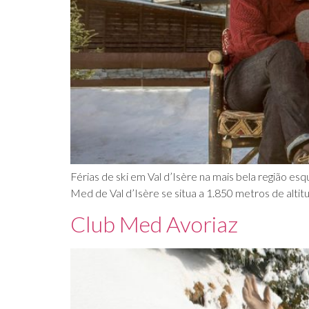
Férias de ski em Val d’Isère na mais bela região e
Med de Val d’Isère se situa a 1.850 metros de altit
Club Med Avoriaz