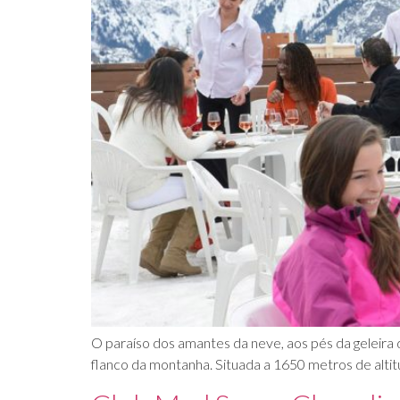
O paraíso dos amantes da neve, aos pés da geleira d
flanco da montanha. Situada a 1650 metros de alti