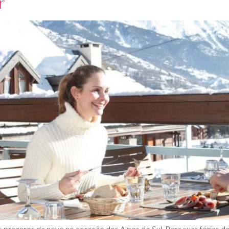
r
s prazeres da neve no coração dos Alpes do Sul. Para suas férias 