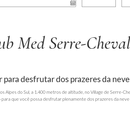
ub Med Serre-Cheval
r para desfrutar dos prazeres da neve
s Alpes do Sul, a 1.400 metros de altitude, no Village de Serre-Chev
 para que você possa desfrutar plenamente dos prazeres da neve n