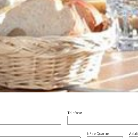
Telefone
Nº de Quartos
Adul