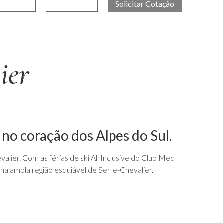
ier
 no coração dos Alpes do Sul.
alier. Com as férias de ski All Inclusive do Club Med
a ampla região esquiável de Serre-Chevalier.