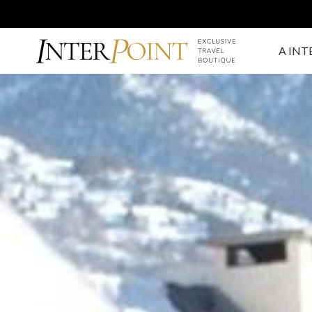
A INT