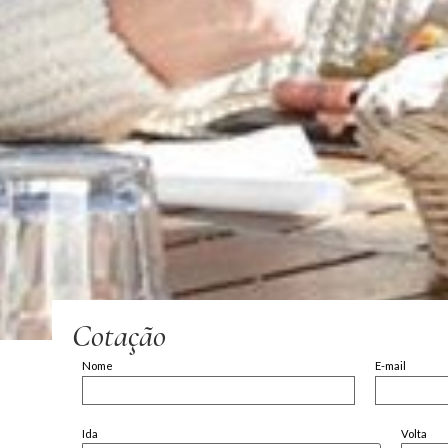
Cotação
Nome
E-mail
Ida
Volta