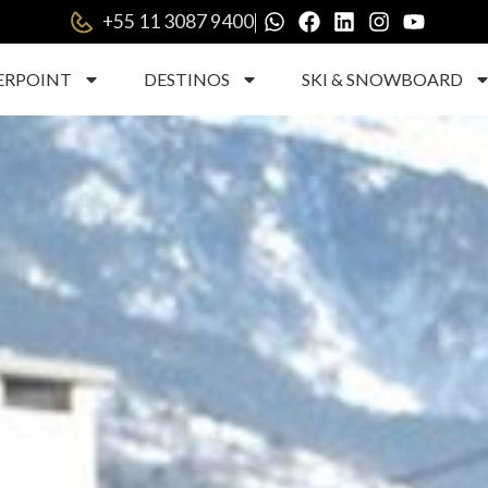
|
+55 11 3087 9400
ERPOINT
DESTINOS
SKI & SNOWBOARD