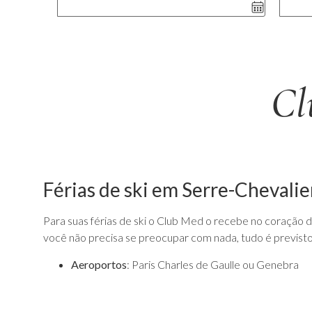
Cl
Férias de ski em Serre-Chevalie
Para suas férias de ski o Club Med o recebe no coração do
você não precisa se preocupar com nada, tudo é previsto
Aeroportos
: Paris Charles de Gaulle ou Genebra