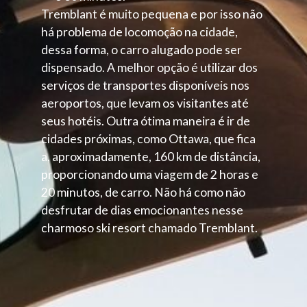
Tremblant é muito pequena e por isso não
há problema de locomoção na cidade,
dessa forma, o carro alugado pode ser
dispensado. A melhor opção é utilizar dos
serviços de transportes disponíveis nos
aeroportos, que levam os visitantes até
seus hotéis. Outra ótima maneira é ir de
cidades próximas, como Ottawa, que fica
a, aproximadamente, 160 km de distância,
proporcionando uma viagem de 2 horas e
20 minutos, de carro. Não há como não
desfrutar de dias emocionantes nesse
charmoso ski resort chamado Tremblant.