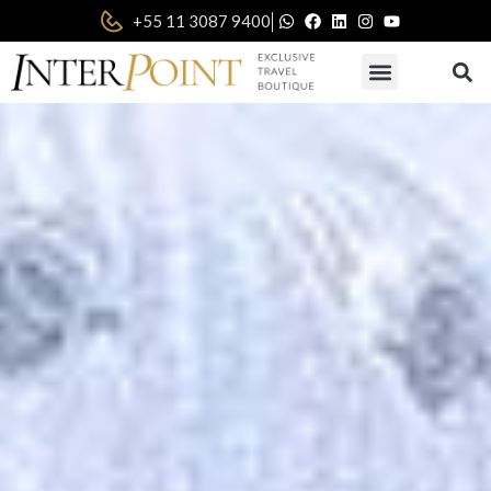
|
+55 11 3087 9400