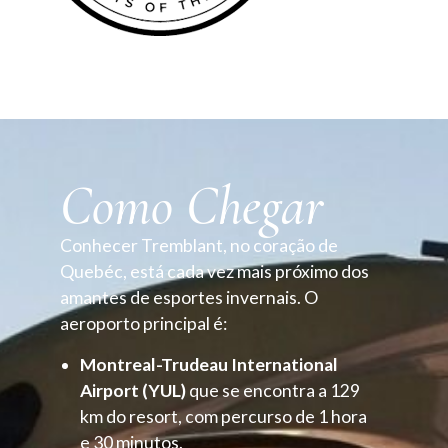
Como Chegar
Conhecer Tremblant, no coração de
Quebéc, está cada vez mais próximo dos
amantes de esportes invernais. O
aeroporto principal é:
Montreal-Trudeau International
Airport (YUL)
que se encontra a 129
km do resort, com percurso de 1 hora
e 30 minutos.