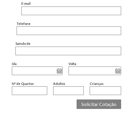
E-mail
Telefone
Saindo de
Ida
Volta
Nº de Quartos
Adultos
Crianças