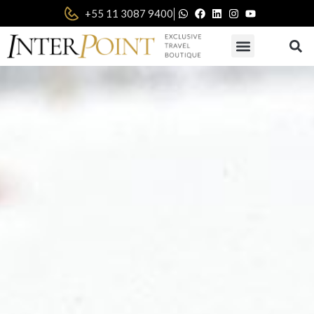
|
+55 11 3087 9400