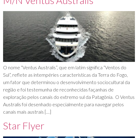
M/N Ventus Australis
O nome “Ventus Australis”, que em latim significa “Ventos do
Sul”, reflete as intempéries características da Terra do Fogo,
um fator que determinou o desenvolvimento sociocultural da
região e foi testemunha de reconhecidas façanhas de
exploração pelos canais do extremo sul da Patagônia. O Ventus
Australis foi desenhado especialmente para navegar pelos
canais mais austrais […]
Star Flyer