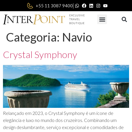
|
+55 11 3087 9400
Categoria:
Navio
Crystal Symphony
Relançado em 2023, o Crystal Symphony é um ícone de
elegância e luxo no mundo dos cruzeiros. Combinando um
design deslumbrante, serviço excepcional e comodidades de