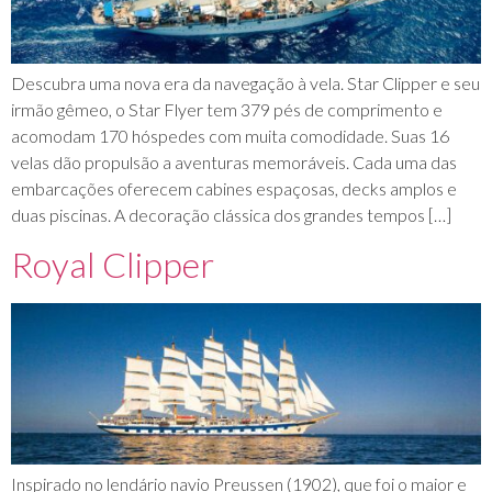
Descubra uma nova era da navegação à vela. Star Clipper e seu
irmão gêmeo, o Star Flyer tem 379 pés de comprimento e
acomodam 170 hóspedes com muita comodidade. Suas 16
velas dão propulsão a aventuras memoráveis. Cada uma das
embarcações oferecem cabines espaçosas, decks amplos e
duas piscinas. A decoração clássica dos grandes tempos […]
Royal Clipper
Inspirado no lendário navio Preussen (1902), que foi o maior e