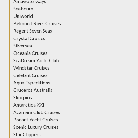
Amawaterways
Seabourn
Uniworld
Belmond River Cruises
Regent Seven Seas
Crystal Cruises
Silversea
Oceania Cruises
SeaDream Yacht Club
Windstar Cruises
Celebrit Cruises
Aqua Expeditions
Cruceros Australis
Skorpios
Antarctica XXI
Azamara Club Cruises
Ponant Yacht Cruises
Scenic Luxury Cruises
Star Clippers