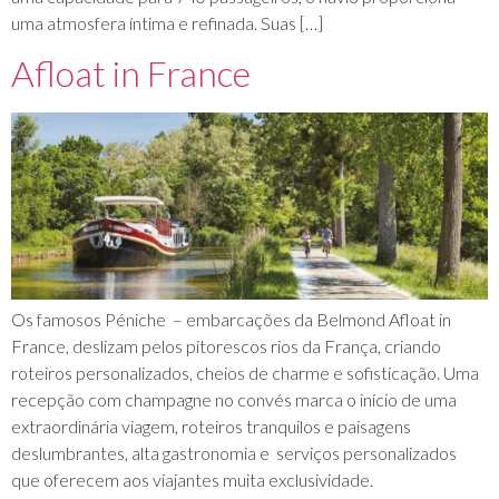
uma atmosfera íntima e refinada. Suas […]
Afloat in France
Os famosos Péniche – embarcações da Belmond Afloat in
France, deslizam pelos pitorescos rios da França, criando
roteiros personalizados, cheios de charme e sofisticação. Uma
recepção com champagne no convés marca o início de uma
extraordinária viagem, roteiros tranquilos e paisagens
deslumbrantes, alta gastronomia e serviços personalizados
que oferecem aos viajantes muita exclusividade.