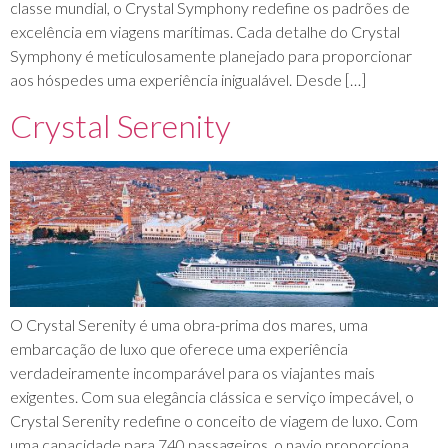
classe mundial, o Crystal Symphony redefine os padrões de
excelência em viagens marítimas. Cada detalhe do Crystal
Symphony é meticulosamente planejado para proporcionar
aos hóspedes uma experiência inigualável. Desde […]
Crystal Serenity
O Crystal Serenity é uma obra-prima dos mares, uma
embarcação de luxo que oferece uma experiência
verdadeiramente incomparável para os viajantes mais
exigentes. Com sua elegância clássica e serviço impecável, o
Crystal Serenity redefine o conceito de viagem de luxo. Com
uma capacidade para 740 passageiros, o navio proporciona