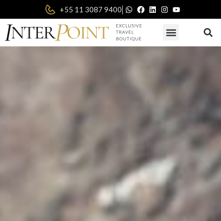
|
+55 11 3087 9400