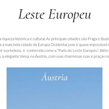
Leste Europeu
queza histórica e cultural. As principais cidades são Praga e Buda
a mais bela cidade da Europa Ocidental, pois é quase impossível ca
r sua beleza, é conhecida como a “Paris do Leste Europeu”. Além 
, a elegante Viena, na Áustria, com suas charmosas ruas e praças r
Áustria