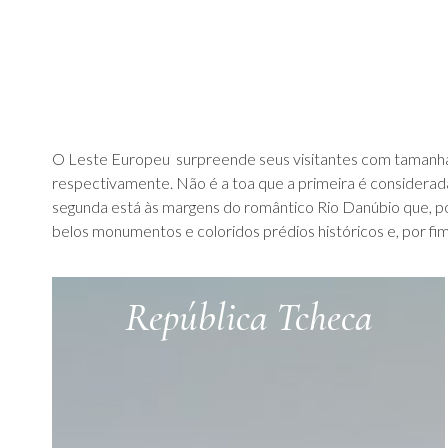
O Leste Europeu surpreende seus visitantes com tamanha ri
respectivamente. Não é a toa que a primeira é considerada 
segunda está às margens do romântico Rio Danúbio que, po
belos monumentos e coloridos prédios históricos e, por fim
República Tcheca