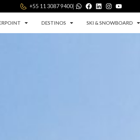
|
+55 11 3087 9400
ERPOINT
DESTINOS
SKI & SNOWBOARD