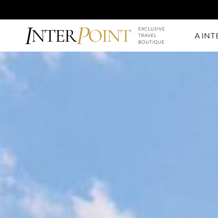
A INT