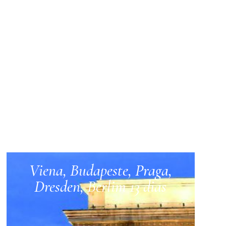
Viena, Budapeste, Praga,
Dresden, Berlim 13 dias