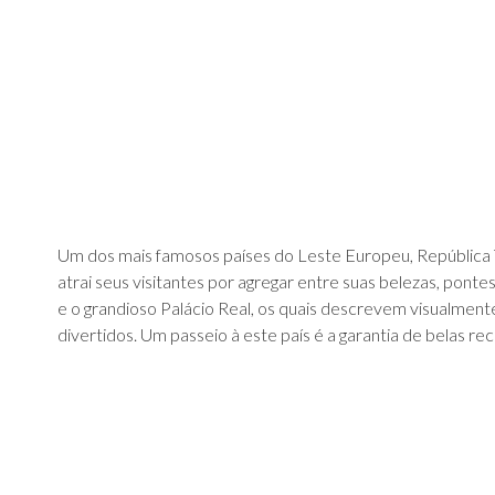
Um dos mais famosos países do Leste Europeu, República Tc
atrai seus visitantes por agregar entre suas belezas, ponte
e o grandioso Palácio Real, os quais descrevem visualmente 
divertidos. Um passeio à este país é a garantia de belas r