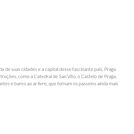
 de suas cidades e a capital desse fascinante país, Praga
nstruções, como a Catedral de San Vito, o Castelo de Praga,
antes e bares ao ar livre, que tornam os passeios ainda mais