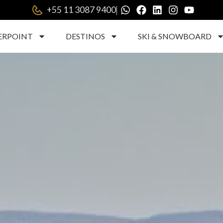
|
+55 11 3087 9400
ERPOINT
DESTINOS
SKI & SNOWBOARD