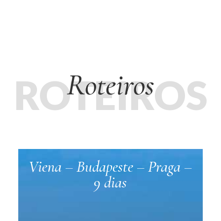
Roteiros
ROTEIROS
Viena – Budapeste – Praga –
9 dias