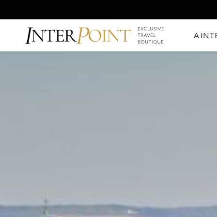
A INT