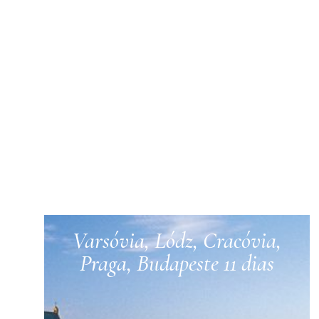
Varsóvia, Lódz, Cracóvia,
Praga, Budapeste 11 dias