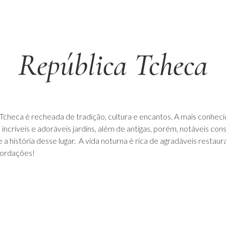
República Tcheca
heca é recheada de tradição, cultura e encantos. A mais conhecida
s incríveis e adoráveis jardins, além de antigas, porém, notáveis co
a história desse lugar. A vida noturna é rica de agradáveis restaur
ecordações!