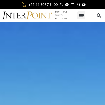
|
+55 11 3087 9400