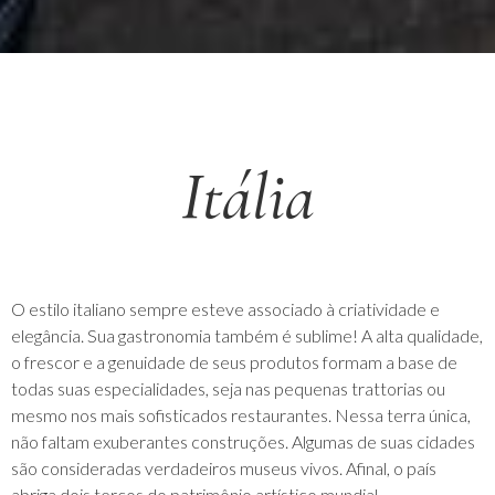
Itália
O estilo italiano sempre esteve associado à criatividade e
elegância. Sua gastronomia também é sublime! A alta qualidade,
o frescor e a genuidade de seus produtos formam a base de
todas suas especialidades, seja nas pequenas trattorias ou
mesmo nos mais sofisticados restaurantes. Nessa terra única,
não faltam exuberantes construções. Algumas de suas cidades
são consideradas verdadeiros museus vivos. Afinal, o país
abriga dois terços do patrimônio artístico mundial.