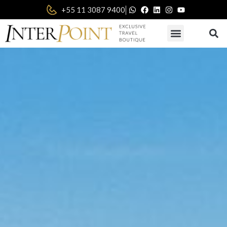
|
+55 11 3087 9400