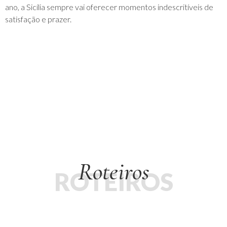
ano, a Sicília sempre vai oferecer momentos indescritíveis de
satisfação e prazer.
Roteiros
ROTEIROS