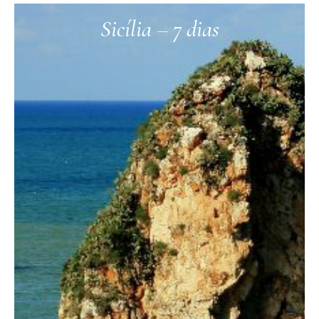
Sicília – 7 dias