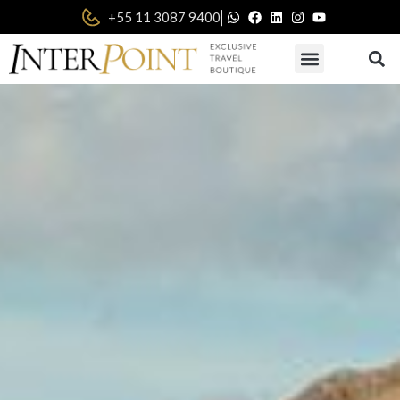
|
+55 11 3087 9400