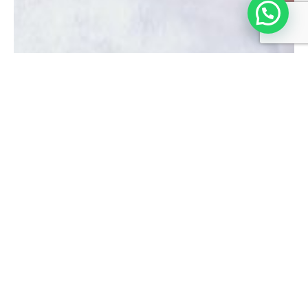
PREÇO SOB CONSULTA
SOLICITE COTAÇÃO
SAIBA MAIS