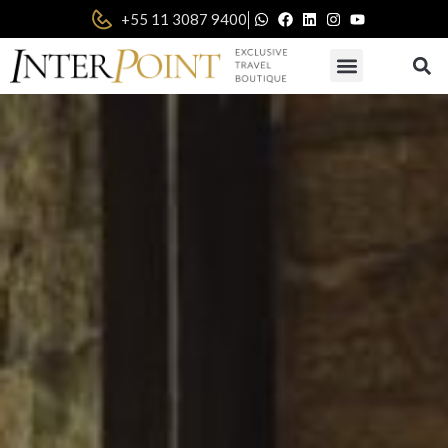
|
+55 11 3087 9400