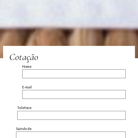
Cotação
Nome
E-mail
Telefone
Saindo de