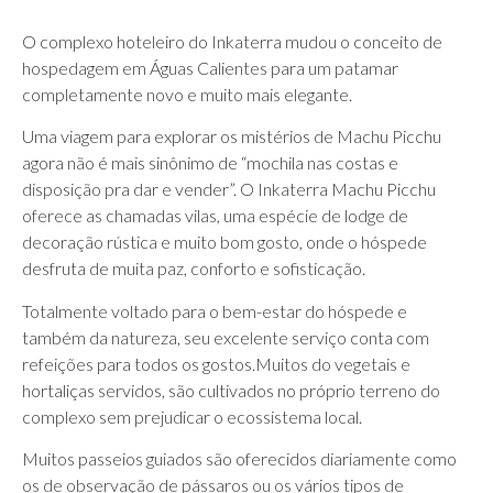
O complexo hoteleiro do Inkaterra mudou o conceito de
hospedagem em Águas Calientes para um patamar
completamente novo e muito mais elegante.
Uma viagem para explorar os mistérios de Machu Picchu
agora não é mais sinônimo de “mochila nas costas e
disposição pra dar e vender”. O Inkaterra Machu Picchu
oferece as chamadas vilas, uma espécie de lodge de
decoração rústica e muito bom gosto, onde o hóspede
desfruta de muita paz, conforto e sofisticação.
Totalmente voltado para o bem-estar do hóspede e
também da natureza, seu excelente serviço conta com
refeições para todos os gostos.Muitos do vegetais e
hortaliças servidos, são cultivados no próprio terreno do
complexo sem prejudicar o ecossistema local.
Muitos passeios guiados são oferecidos diariamente como
os de observação de pássaros ou os vários tipos de