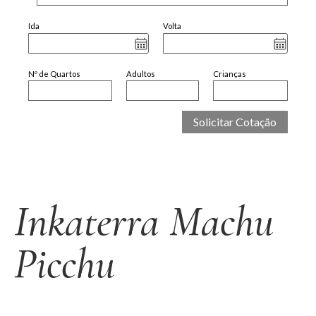
Ida
Volta
Nº de Quartos
Adultos
Crianças
Inkaterra Machu
Picchu