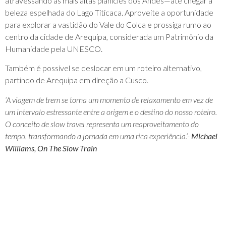
atravessando as mais altas planícies dos Andes—até chegar à
beleza espelhada do Lago Titicaca. Aproveite a oportunidade
para explorar a vastidão do Vale do Colca e prossiga rumo ao
centro da cidade de Arequipa, considerada um Patrimônio da
Humanidade pela UNESCO.
Também é possível se deslocar em um roteiro alternativo,
partindo de Arequipa em direção a Cusco.
‘A viagem de trem se torna um momento de relaxamento em vez de
um intervalo estressante entre a origem e o destino do nosso roteiro.
O conceito de slow travel representa um reaproveitamento do
tempo, transformando a jornada em uma rica experiência.’-
Michael
Williams, On The Slow Train