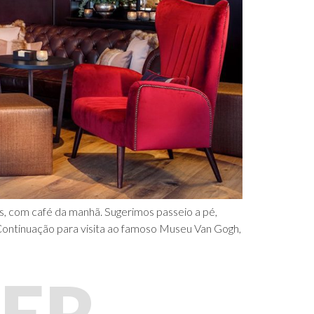
, com café da manhã. Sugerimos passeio a pé,
 Continuação para visita ao famoso Museu Van Gogh,
ER