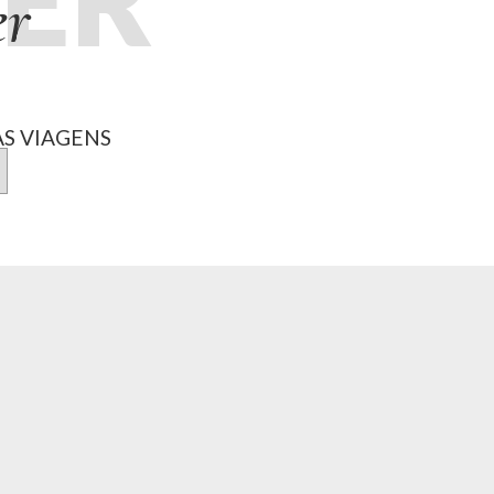
er
S VIAGENS