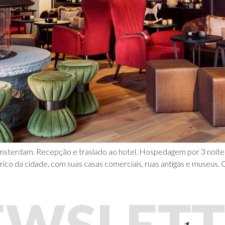
msterdam. Recepção e traslado ao hotel. Hospedagem por 3 noites
ico da cidade, com suas casas comerciais, ruas antigas e museus.
EWSLETT