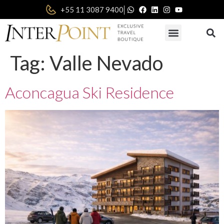
|
+55 11 3087 9400
Tag:
Valle Nevado
Aconcagua Ski Residence