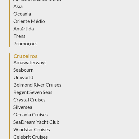
Ásia
Oceania
Oriente Médio
Antártida
Trens
Promoções
Cruzeiros
Amawaterways
Seabourn
Uniworld
Belmond River Cruises
Regent Seven Seas
Crystal Cruises
Silversea
Oceania Cruises
SeaDream Yacht Club
Windstar Cruises
Celebrit Cruises