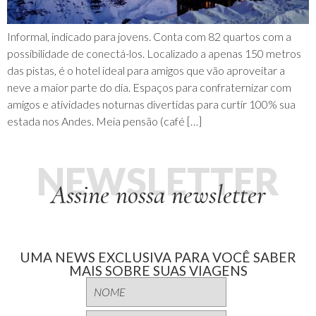
Informal, indicado para jovens. Conta com 82 quartos com a
possibilidade de conectá-los. Localizado a apenas 150 metros
das pistas, é o hotel ideal para amigos que vão aproveitar a
neve a maior parte do dia. Espaços para confraternizar com
amigos e atividades noturnas divertidas para curtir 100% sua
estada nos Andes. Meia pensão (café […]
NEWSLETTER
Assine nossa newsletter
UMA NEWS EXCLUSIVA PARA VOCÊ SABER
MAIS SOBRE SUAS VIAGENS