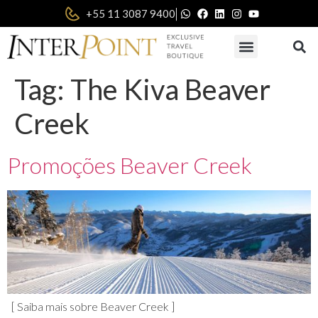
|
+55 11 3087 9400
Tag:
The Kiva Beaver
Creek
Promoções Beaver Creek
[ Saiba mais sobre Beaver Creek ]