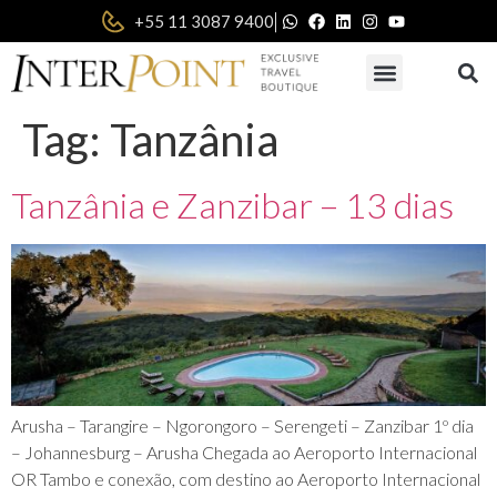
|
+55 11 3087 9400
Tag:
Tanzânia
Tanzânia e Zanzibar – 13 dias
Arusha – Tarangire – Ngorongoro – Serengeti – Zanzibar 1º dia
– Johannesburg – Arusha Chegada ao Aeroporto Internacional
OR Tambo e conexão, com destino ao Aeroporto Internacional