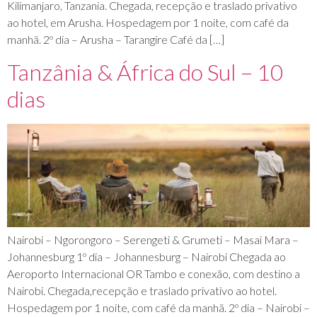
Kilimanjaro, Tanzania. Chegada, recepção e traslado privativo
ao hotel, em Arusha. Hospedagem por 1 noite, com café da
manhã. 2º dia – Arusha – Tarangire Café da […]
Tanzânia & África do Sul – 10
dias
Nairobi – Ngorongoro – Serengeti & Grumeti – Masai Mara –
Johannesburg 1º dia – Johannesburg – Nairobi Chegada ao
Aeroporto Internacional OR Tambo e conexão, com destino a
Nairobi. Chegada,recepção e traslado privativo ao hotel.
Hospedagem por 1 noite, com café da manhã. 2º dia – Nairobi –