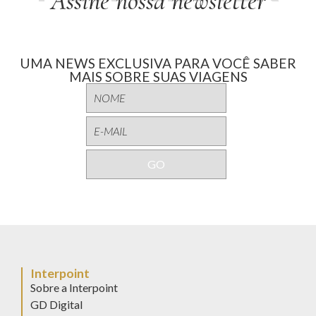
Assine nossa newsletter
UMA NEWS EXCLUSIVA PARA VOCÊ SABER
MAIS SOBRE SUAS VIAGENS
Interpoint
Sobre a Interpoint
GD Digital