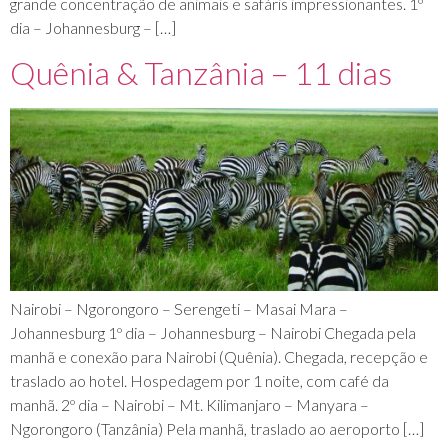
grande concentração de animais e safáris impressionantes. 1º
dia – Johannesburg – […]
Quênia & Tanzânia – 11 dias
Nairobi – Ngorongoro – Serengeti – Masai Mara –
Johannesburg 1º dia – Johannesburg – Nairobi Chegada pela
manhã e conexão para Nairobi (Quênia). Chegada, recepção e
traslado ao hotel. Hospedagem por 1 noite, com café da
manhã. 2º dia – Nairobi – Mt. Kilimanjaro – Manyara –
Ngorongoro (Tanzânia) Pela manhã, traslado ao aeroporto […]