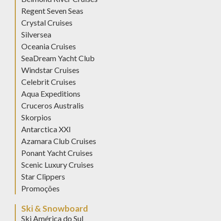
Regent Seven Seas
Crystal Cruises
Silversea
Oceania Cruises
SeaDream Yacht Club
Windstar Cruises
Celebrit Cruises
Aqua Expeditions
Cruceros Australis
Skorpios
Antarctica XXI
Azamara Club Cruises
Ponant Yacht Cruises
Scenic Luxury Cruises
Star Clippers
Promoções
Ski & Snowboard
Ski América do Sul