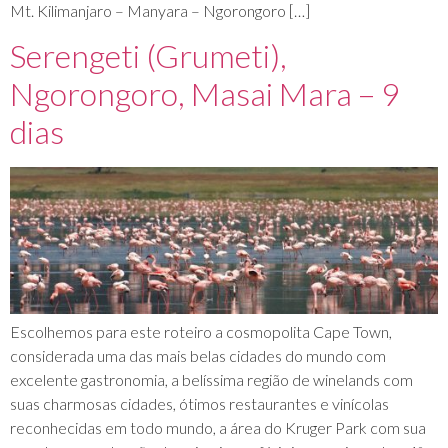
Mt. Kilimanjaro – Manyara – Ngorongoro […]
Serengeti (Grumeti),
Ngorongoro, Masai Mara – 9
dias
Escolhemos para este roteiro a cosmopolita Cape Town,
considerada uma das mais belas cidades do mundo com
excelente gastronomia, a belíssima região de winelands com
suas charmosas cidades, ótimos restaurantes e vinícolas
reconhecidas em todo mundo, a área do Kruger Park com sua