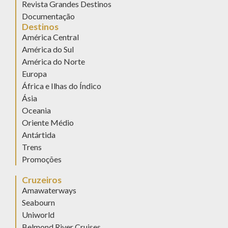
Revista Grandes Destinos
Documentação
Destinos
América Central
América do Sul
América do Norte
Europa
África e Ilhas do Índico
Ásia
Oceania
Oriente Médio
Antártida
Trens
Promoções
Cruzeiros
Amawaterways
Seabourn
Uniworld
Belmond River Cruises