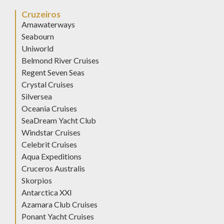
Cruzeiros
Amawaterways
Seabourn
Uniworld
Belmond River Cruises
Regent Seven Seas
Crystal Cruises
Silversea
Oceania Cruises
SeaDream Yacht Club
Windstar Cruises
Celebrit Cruises
Aqua Expeditions
Cruceros Australis
Skorpios
Antarctica XXI
Azamara Club Cruises
Ponant Yacht Cruises