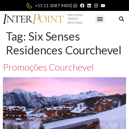
|
+55 11 3087 9400
Tag:
Six Senses
Residences Courchevel
Promoções Courchevel