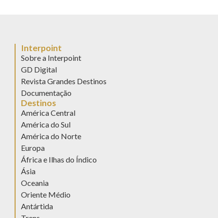
Interpoint
Sobre a Interpoint
GD Digital
Revista Grandes Destinos
Documentação
Destinos
América Central
América do Sul
América do Norte
Europa
África e Ilhas do Índico
Ásia
Oceania
Oriente Médio
Antártida
Trens