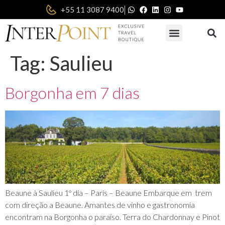
|
+55 11 3087 9400
Tag:
Saulieu
Borgonha em 7 dias
Beaune à Saulieu 1º dia – Paris – Beaune Embarque em trem
com direção a Beaune. Amantes de vinho e gastronomia
encontram na Borgonha o paraíso. Terra do Chardonnay e Pinot