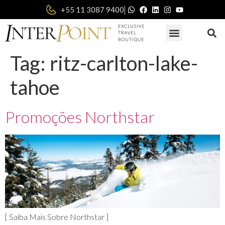
|
+55 11 3087 9400
Tag:
ritz-carlton-lake-
tahoe
Promoções Northstar
[ Saiba Mais Sobre Northstar ]