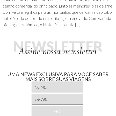
centro comercial do principado, junto às melhores lojas de grife.
Com vista magnífica para as montanhas que cercam a capital, o
hotel é todo decorado em estilo inglês renovado. Com variada
oferta gastronômica, o Hotel Plaza conta […]
NEWSLETTER
Assine nossa newsletter
UMA NEWS EXCLUSIVA PARA VOCÊ SABER
MAIS SOBRE SUAS VIAGENS