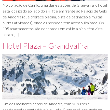
No coração de Canillo, uma das estações de Granvalira, o hotel
está localizado ao lado do ski lift e em frente ao Palácio de Gelo
de Andorra (que oferece piscina, pista de patinação e muitas
outras atividades), onde os hóspede tem acesso ilimitado. Os
105 apartamentos são decorados em estilo alpino, têm vista
para a […]
Hotel Plaza – Grandvalira
Um dos melhores hotéis de Andorra, com 90 suítes e
apartamentos confortáveis, o Hotel Plaza está localizado no