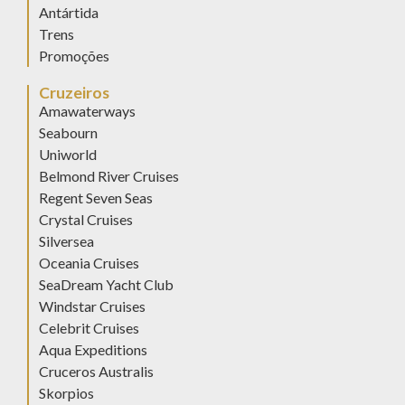
Antártida
Trens
Promoções
Cruzeiros
Amawaterways
Seabourn
Uniworld
Belmond River Cruises
Regent Seven Seas
Crystal Cruises
Silversea
Oceania Cruises
SeaDream Yacht Club
Windstar Cruises
Celebrit Cruises
Aqua Expeditions
Cruceros Australis
Skorpios