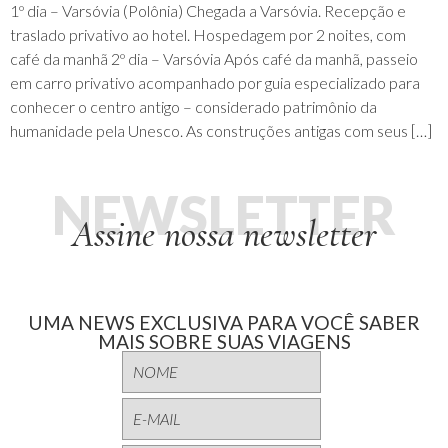
1º dia – Varsóvia (Polônia) Chegada a Varsóvia. Recepção e
traslado privativo ao hotel. Hospedagem por 2 noites, com
café da manhã 2º dia – Varsóvia Após café da manhã, passeio
em carro privativo acompanhado por guia especializado para
conhecer o centro antigo – considerado patrimônio da
humanidade pela Unesco. As construções antigas com seus […]
NEWSLETTER
Assine nossa newsletter
UMA NEWS EXCLUSIVA PARA VOCÊ SABER
MAIS SOBRE SUAS VIAGENS