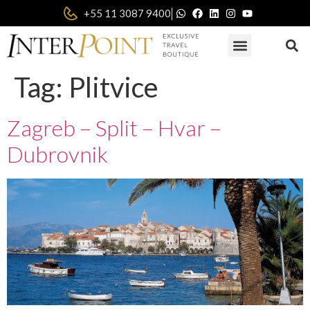
|
+55 11 3087 9400
Tag:
Plitvice
Zagreb – Split – Hvar –
Dubrovnik