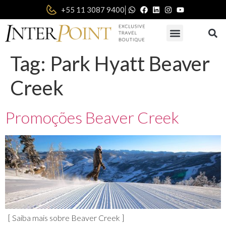
|
+55 11 3087 9400
Tag:
Park Hyatt Beaver
Creek
Promoções Beaver Creek
[ Saiba mais sobre Beaver Creek ]