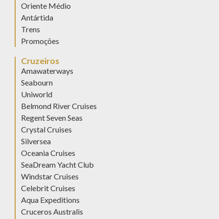
Oriente Médio
Antártida
Trens
Promoções
Cruzeiros
Amawaterways
Seabourn
Uniworld
Belmond River Cruises
Regent Seven Seas
Crystal Cruises
Silversea
Oceania Cruises
SeaDream Yacht Club
Windstar Cruises
Celebrit Cruises
Aqua Expeditions
Cruceros Australis