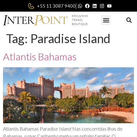
|
+55 11 3087 9400
Tag:
Paradise Island
Atlantis Bahamas
Atlantis Bahamas Paradise Island Nas concorridas ilhas de
Bahamas, o mar Caribenho ganha um refúgio familiar. O