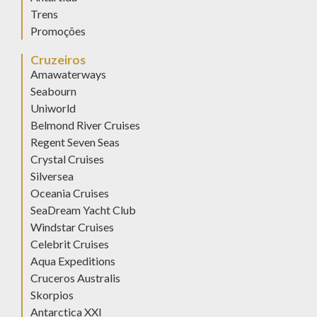
Trens
Promoções
Cruzeiros
Amawaterways
Seabourn
Uniworld
Belmond River Cruises
Regent Seven Seas
Crystal Cruises
Silversea
Oceania Cruises
SeaDream Yacht Club
Windstar Cruises
Celebrit Cruises
Aqua Expeditions
Cruceros Australis
Skorpios
Antarctica XXI