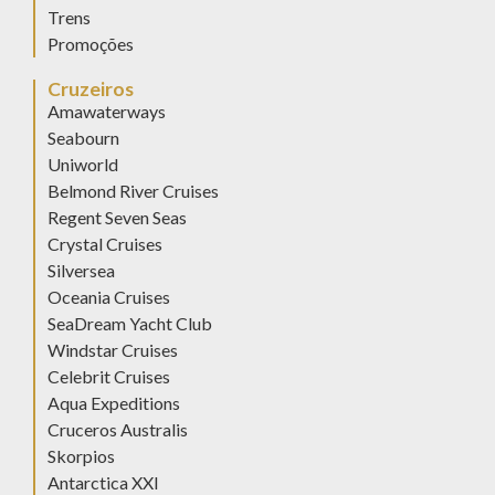
Trens
Promoções
Cruzeiros
Amawaterways
Seabourn
Uniworld
Belmond River Cruises
Regent Seven Seas
Crystal Cruises
Silversea
Oceania Cruises
SeaDream Yacht Club
Windstar Cruises
Celebrit Cruises
Aqua Expeditions
Cruceros Australis
Skorpios
Antarctica XXI