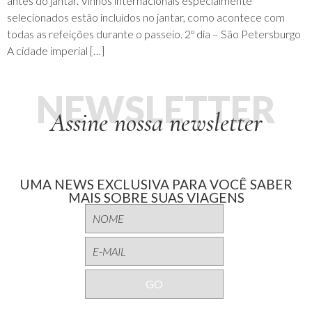
antes do jantar. Vinhos internacionais especialmente
selecionados estão incluídos no jantar, como acontece com
todas as refeições durante o passeio. 2º dia – São Petersburgo
A cidade imperial […]
NEWSLETTER
Assine nossa newsletter
UMA NEWS EXCLUSIVA PARA VOCÊ SABER
MAIS SOBRE SUAS VIAGENS