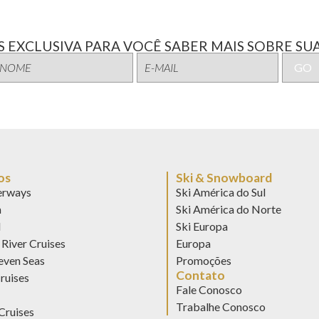
 EXCLUSIVA PARA VOCÊ SABER MAIS SOBRE SUA
os
Ski & Snowboard
rways
Ski América do Sul
n
Ski América do Norte
d
Ski Europa
River Cruises
Europa
even Seas
Promoções
Contato
ruises
Fale Conosco
Trabalhe Conosco
Cruises