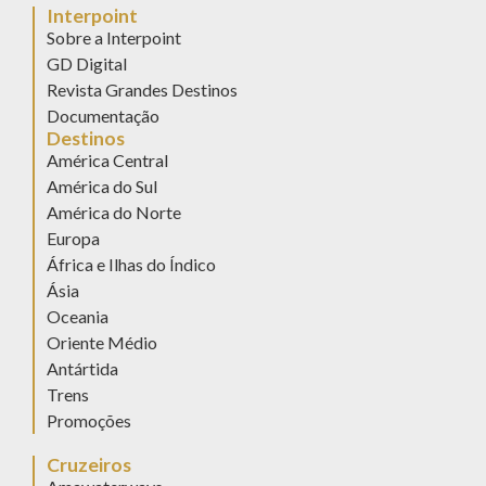
Interpoint
Sobre a Interpoint
GD Digital
Revista Grandes Destinos
Documentação
Destinos
América Central
América do Sul
América do Norte
Europa
África e Ilhas do Índico
Ásia
Oceania
Oriente Médio
Antártida
Trens
Promoções
Cruzeiros