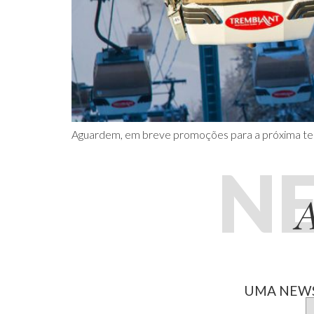
Aguardem, em breve promoções para a próxima tem
N
A
UMA NEWS