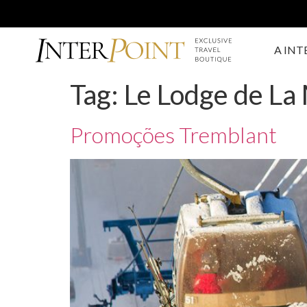
A INT
Tag:
Le Lodge de La
Promoções Tremblant