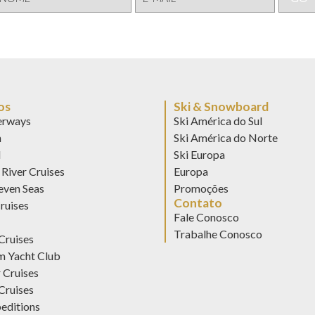
os
Ski & Snowboard
rways
Ski América do Sul
n
Ski América do Norte
d
Ski Europa
River Cruises
Europa
even Seas
Promoções
Contato
ruises
Fale Conosco
Trabalhe Conosco
Cruises
 Yacht Club
 Cruises
Cruises
editions