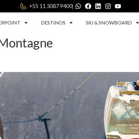
|
+55 11 3087 9400
ERPOINT
DESTINOS
SKI & SNOWBOARD
 Montagne