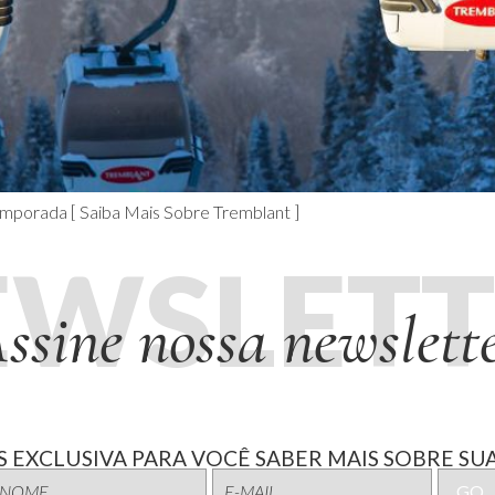
porada [ Saiba Mais Sobre Tremblant ]
EWSLETT
ssine nossa newslett
 EXCLUSIVA PARA VOCÊ SABER MAIS SOBRE SUA