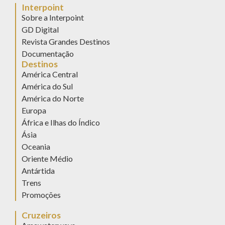
Interpoint
Sobre a Interpoint
GD Digital
Revista Grandes Destinos
Documentação
Destinos
América Central
América do Sul
América do Norte
Europa
África e Ilhas do Índico
Ásia
Oceania
Oriente Médio
Antártida
Trens
Promoções
Cruzeiros