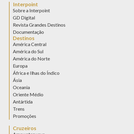
Interpoint
Sobre a Interpoint
GD Digital
Revista Grandes Destinos
Documentação
Destinos
América Central
América do Sul
América do Norte
Europa
África e Ilhas do Índico
Ásia
Oceania
Oriente Médio
Antártida
Trens
Promoções
Cruzeiros