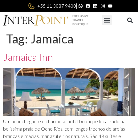
|
+55 11 3087 9400
Tag:
Jamaica
Jamaica Inn
Um aconchegante e charmoso hotel boutique localizado na
belíssima praia de Ocho Rios, com longos trechos de areias
brancas e macias, mar azul e rios naturais. São 48 suítes e