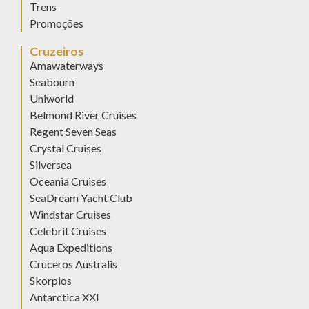
Trens
Promoções
Cruzeiros
Amawaterways
Seabourn
Uniworld
Belmond River Cruises
Regent Seven Seas
Crystal Cruises
Silversea
Oceania Cruises
SeaDream Yacht Club
Windstar Cruises
Celebrit Cruises
Aqua Expeditions
Cruceros Australis
Skorpios
Antarctica XXI