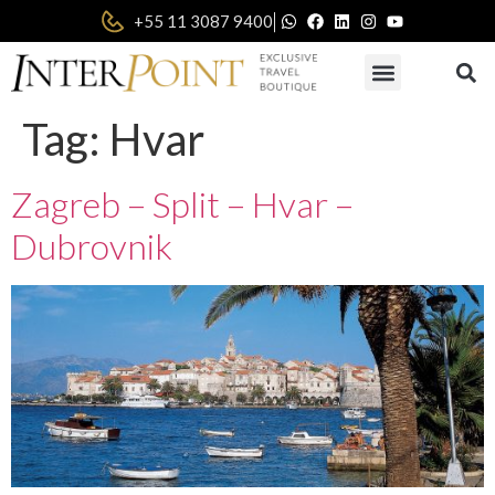
|
+55 11 3087 9400
Tag:
Hvar
Zagreb – Split – Hvar –
Dubrovnik