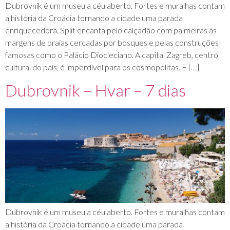
Dubrovnik é um museu a céu aberto. Fortes e muralhas contam
a história da Croácia tornando a cidade uma parada
enriquecedora. Split encanta pelo calçadão com palmeiras às
margens de praias cercadas por bosques e pelas construções
famosas como o Palácio Diocleciano. A capital Zagreb, centro
cultural do país, é imperdível para os cosmopolitas. E […]
Dubrovnik – Hvar – 7 dias
Dubrovnik é um museu a céu aberto. Fortes e muralhas contam
a história da Croácia tornando a cidade uma parada