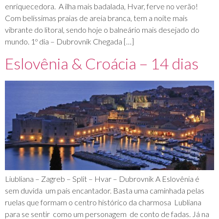
enriquecedora. A ilha mais badalada, Hvar, ferve no verão!
Com belíssimas praias de areia branca, tem a noite mais
vibrante do litoral, sendo hoje o balneário mais desejado do
mundo. 1º dia – Dubrovnik Chegada […]
Eslovênia & Croácia – 14 dias
Liubliana – Zagreb – Split – Hvar – Dubrovnik A Eslovênia é
sem duvida um país encantador. Basta uma caminhada pelas
ruelas que formam o centro histórico da charmosa Lubliana
para se sentir como um personagem de conto de fadas. Já na