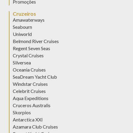
Promoções
Cruzeiros
Amawaterways
Seabourn
Uniworld
Belmond River Cruises
Regent Seven Seas
Crystal Cruises
Silversea
Oceania Cruises
SeaDream Yacht Club
Windstar Cruises
Celebrit Cruises
Aqua Expeditions
Cruceros Australis
Skorpios
Antarctica XXI
Azamara Club Cruises